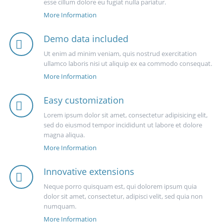
esse cillum dolore eu fugiat nulla pariatur.
More Information
Demo data included
Ut enim ad minim veniam, quis nostrud exercitation
ullamco laboris nisi ut aliquip ex ea commodo consequat.
More Information
Easy customization
Lorem ipsum dolor sit amet, consectetur adipisicing elit,
sed do eiusmod tempor incididunt ut labore et dolore
magna aliqua.
More Information
Innovative extensions
Neque porro quisquam est, qui dolorem ipsum quia
dolor sit amet, consectetur, adipisci velit, sed quia non
numquam.
More Information