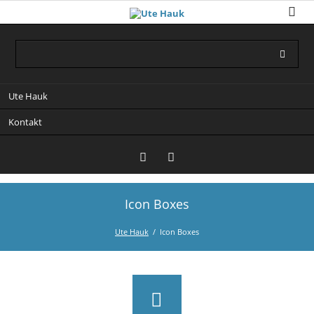
Skip
Ute Hauk
navigation
Kontakt
Icon Boxes
Facebook
Instagram
Ute Hauk
Icon Boxes